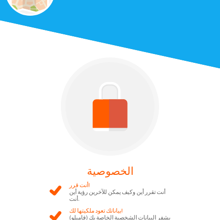
الخصوصية
أنت قرر!
أنت تقرر أين وكيف يمكن للآخرين رؤية أين
أنت.
بياناتك تعود ملكيتها لك!
(فاميلو) يشفر البيانات الشخصية الخاصة بك