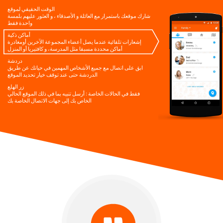
الوقت الحقيقي لموقع
شارك موقعك باستمرار مع العائلة و الأصدقاء ، و العثور عليهم بلمسة
واحدة فقط
أماكن ذكية
إشعارات تلقائية عندما يصل أعضاء المجموعة الآخرين أومغادرة
أماكن محددة مسبقا مثل المدرسة، و كافتيريا أو المنزل
دردشة
ابق على اتصال مع جميع الأشخاص المهمين في حياتك عن طريق
الدردشة حتى عند توقف خيار تحديد الموقع
زر الهلع
فقط في الحالات الخاصة : أرسل تنبيه بما في ذلك الموقع الحالي
الخاص بك إلى جهات الاتصال الخاصة بك